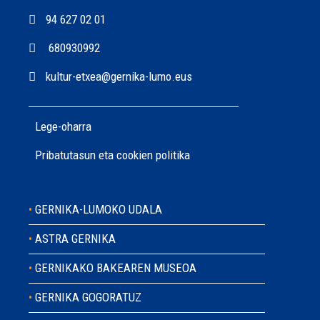
94 627 02 01
680930992
kultur-etxea@gernika-lumo.eus
Lege-oharra
Pribatutasun
eta
cookien politika
GERNIKA-LUMOKO UDALA
ASTRA GERNIKA
GERNIKAKO BAKEAREN MUSEOA
GERNIKA GOGORATUZ